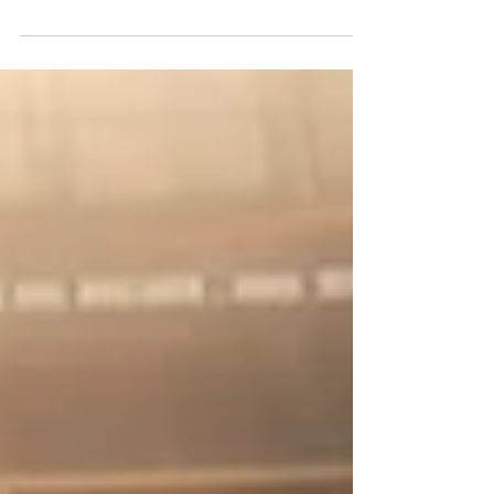
versátil e com espírito de aventura.