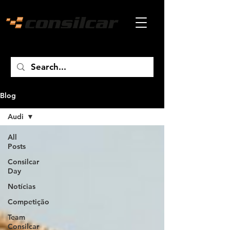
Blog
Audi
All
Posts
Consilcar
Day
Notícias
Competição
Team
Consilcar