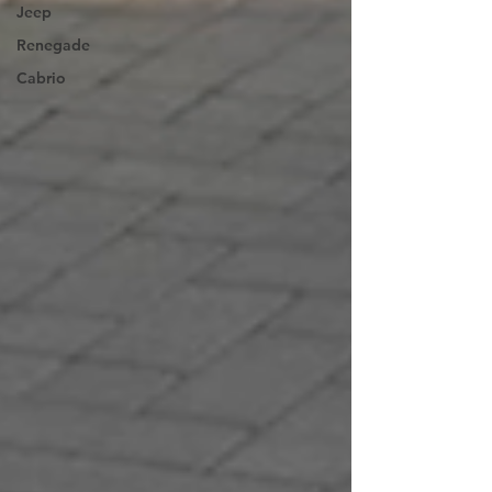
Jeep
Renegade
Cabrio