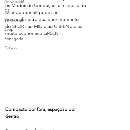
Aniversário
os Modos de Condução, a resposta do 
DS
Mini Cooper SE pode ser 
personalizada a qualquer momento - 
Volkswagen
do SPORT ao MID e ao GREEN até ao 
Jeep
muito económico GREEN+.
Renegade
Cabrio
Compacto por fora, espaçoso por 
dentro