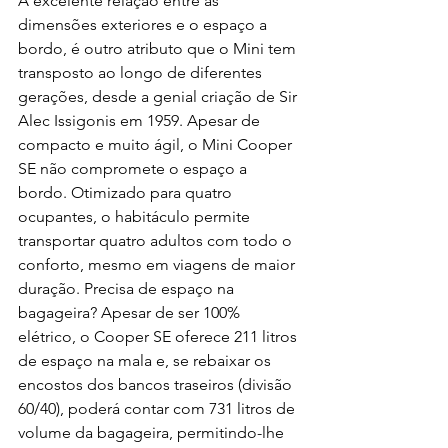
A excelente relação entre as 
dimensões exteriores e o espaço a 
bordo, é outro atributo que o Mini tem 
transposto ao longo de diferentes 
gerações, desde a genial criação de Sir 
Alec Issigonis em 1959. Apesar de 
compacto e muito ágil, o Mini Cooper 
SE não compromete o espaço a 
bordo. Otimizado para quatro 
ocupantes, o habitáculo permite 
transportar quatro adultos com todo o 
conforto, mesmo em viagens de maior 
duração. Precisa de espaço na 
bagageira? Apesar de ser 100% 
elétrico, o Cooper SE oferece 211 litros 
de espaço na mala e, se rebaixar os 
encostos dos bancos traseiros (divisão 
60/40), poderá contar com 731 litros de 
volume da bagageira, permitindo-lhe 