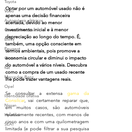
Toyota
Optar por um automóvel usado não é 
Volvo
apenas uma decisão financeira 
Automóveis elétricos
acertada, devido ao menor 
investimento inicial e à menor 
Carros elétricos
depreciação ao longo do tempo. É, 
BMW
também, uma opção consciente em 
Peugeot
termos ambientais, pois promove a 
economia circular e diminui o impacto 
Citröen
do automóvel a vários níveis. Descubra 
fiat
como a compra de um usado recente 
Mercedes-Benz
lhe pode trazer vantagens reais.
Opel
Se consultar a extensa 
gama da 
Identidade olfativa
Consilcar
, vai certamente reparar que, 
Nissan
em muitos casos, são automóveis 
relativamente recentes, com menos de 
Hyundai
cinco anos e com uma quilometragem 
SEAT
limitada (e pode filtrar a sua pesquisa 