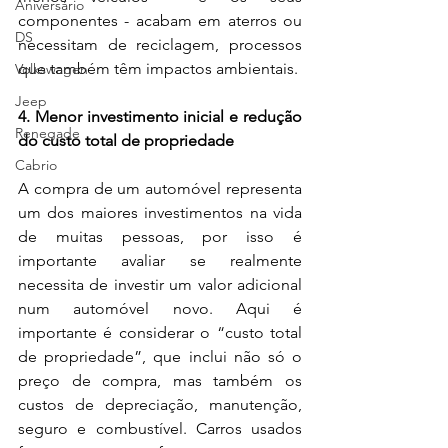
Aniversário
componentes - acabam em aterros ou 
DS
necessitam de reciclagem, processos 
que também têm impactos ambientais.
Volkswagen
Jeep
4. Menor investimento inicial e redução 
Renegade
do custo total de propriedade
Cabrio
A compra de um automóvel representa 
um dos maiores investimentos na vida 
de muitas pessoas, por isso é 
importante avaliar se realmente 
necessita de investir um valor adicional 
num automóvel novo. Aqui é 
importante é considerar o “custo total 
de propriedade”, que inclui não só o 
preço de compra, mas também os 
custos de depreciação, manutenção, 
seguro e combustível. Carros usados 